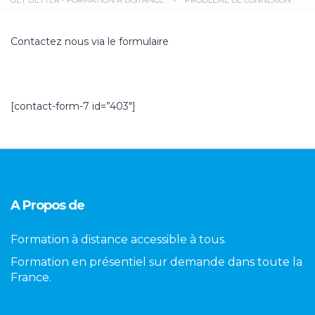
GET BETTER - FORMATION À DISTANCE
>
PROBLÈME DE CONNEXION
Contactez nous via le formulaire
[contact-form-7 id=”403″]
A Propos de
Formation à distance accessible à tous.
Formation en présentiel sur demande dans toute la
France.